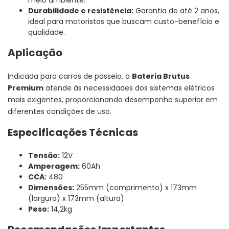
Durabilidade e resistência:
Garantia de até 2 anos,
ideal para motoristas que buscam custo-benefício e
qualidade.
Aplicação
Indicada para carros de passeio, a
Bateria Brutus
Premium
atende às necessidades dos sistemas elétricos
mais exigentes, proporcionando desempenho superior em
diferentes condições de uso.
Especificações Técnicas
Tensão:
12V
Amperagem:
60Ah
CCA:
480
Dimensões:
255mm (comprimento) x 173mm
(largura) x 173mm (altura)
Peso:
14,2kg