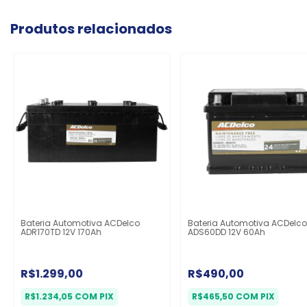
Produtos relacionados
Bateria Automotiva ACDelco
Bateria Automotiva ACDelc
ADR170TD 12V 170Ah
ADS60DD 12V 60Ah
R$1.299,00
R$490,00
R$1.234,05
COM
PIX
R$465,50
COM
PIX