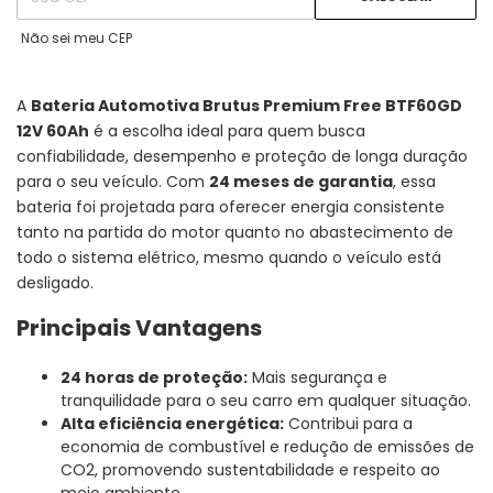
Não sei meu CEP
A
Bateria Automotiva Brutus Premium Free BTF60GD
12V 60Ah
é a escolha ideal para quem busca
confiabilidade, desempenho e proteção de longa duração
para o seu veículo. Com
24 meses de garantia
, essa
bateria foi projetada para oferecer energia consistente
tanto na partida do motor quanto no abastecimento de
todo o sistema elétrico, mesmo quando o veículo está
desligado.
Principais Vantagens
24 horas de proteção:
Mais segurança e
tranquilidade para o seu carro em qualquer situação.
Alta eficiência energética:
Contribui para a
economia de combustível e redução de emissões de
CO2, promovendo sustentabilidade e respeito ao
meio ambiente.