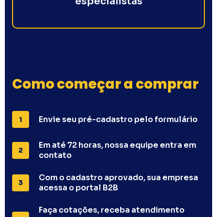
especialistas
Como começar a comprar
Envie seu pré-cadastro pelo formulário
1
Em até 72 horas, nossa equipe entra em
2
contato
Com o cadastro aprovado, sua empresa
3
acessa o portal B2B
Faça cotações, receba atendimento