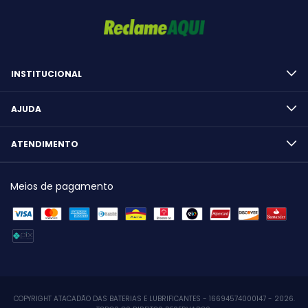
INSTITUCIONAL
AJUDA
ATENDIMENTO
Meios de pagamento
COPYRIGHT ATACADÃO DAS BATERIAS E LUBRIFICANTES - 16694574000147 - 2026.