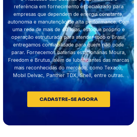
referência em fornecimento especializado para
empresas que dependem de energia constante,
autonomia e manutenção de alta performance. Com
uma rede de mais de 40 lojas, estoque próprio e
operação estruturada para atender todo o Brasil,
entregamos confiabilidade para quem não pode
parar. Fornecemos baterias estacionárias Moura,
Freedom e Brutus, além de lubrificantes das marcas
mais reconhecidas do mercado, como Texaco,
Mobil Delvac, Panther TDX, Shell, entre outras.
CADASTRE-SE AGORA