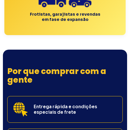
Frotistas, garajistas e revendas
em fase de expansão
Por que comprar com a
gente
Entrega rápida e condições
especiais de frete