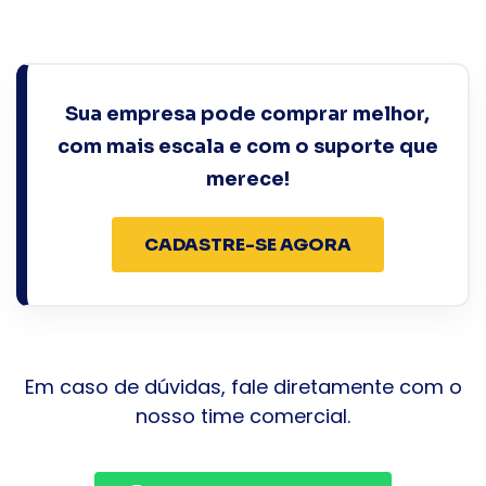
Após a aprovação do seu CNPJ, você receberá um
login e senha para acessar o portal exclusivo.
Sua empresa pode comprar melhor,
com mais escala e com o suporte que
merece!
CADASTRE-SE AGORA
Em caso de dúvidas, fale diretamente com o
nosso time comercial.