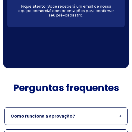
Fique atento! Você receberá um email de nossa
equipe comercial com orientações para confirmar
seu pré-cadastro.
Perguntas frequentes
Como funciona a aprovação?
+
Você envia o cadastro, e nossa equipe faz a análise