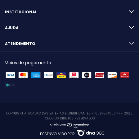
INSTITUCIONAL
AJUDA
ATENDIMENTO
Meios de pagamento
COPYRIGHT ATACADÃO DAS BATERIAS E LUBRIFICANTES - 16694574000147 - 2026.
TODOS OS DIREITOS RESERVADOS.
DESENVOLVIDO POR