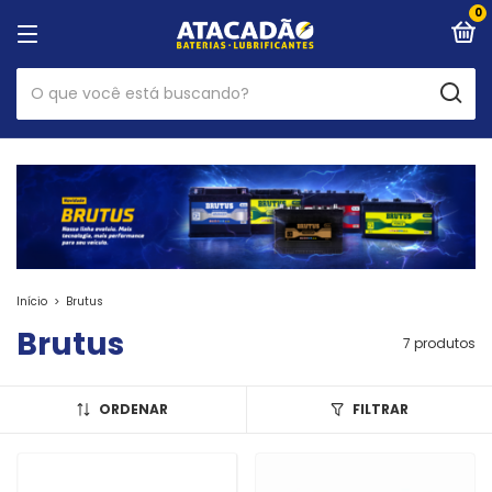
0
Início
>
Brutus
Brutus
7 produtos
ORDENAR
FILTRAR