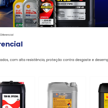
Diferencial
rencial
sados, com alta resistência, proteção contra desgaste e desem