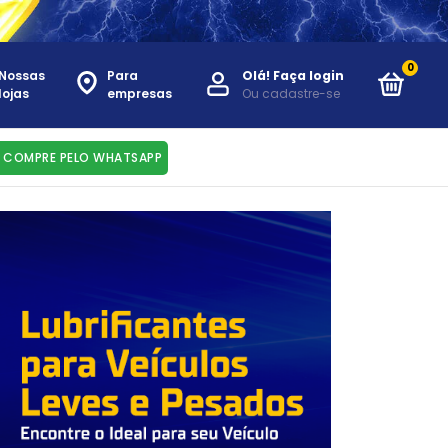
0
Nossas
Para
Olá!
Faça login
lojas
empresas
Ou cadastre-se
COMPRE PELO WHATSAPP