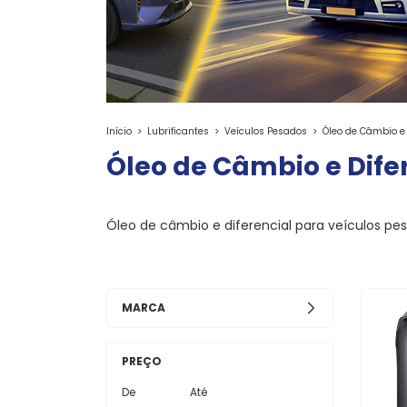
Início
>
Lubrificantes
>
Veículos Pesados
>
Óleo de Câmbio e 
Óleo de Câmbio e Dife
Óleo de câmbio e diferencial para veículos pe
MARCA
PREÇO
De
Até