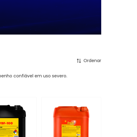
Ordenar
penho confiável em uso severo.