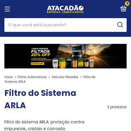
0
Início
>
Filtros Automotivos
>
Veículos Pesados
>
Filtro do
Sistema ARLA
Filtro do Sistema
ARLA
3 produtos
Filtro do sistema ARLA: proteção contra
impurezas, cristais e corrosão.