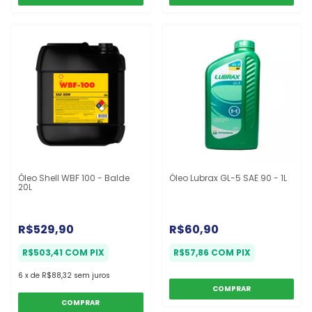
Óleo Shell WBF 100 - Balde
Óleo Lubrax GL-5 SAE 90 - 1L
20L
R$529,90
R$60,90
R$503,41
COM
PIX
R$57,86
COM
PIX
6
x
de
R$88,32
sem juros