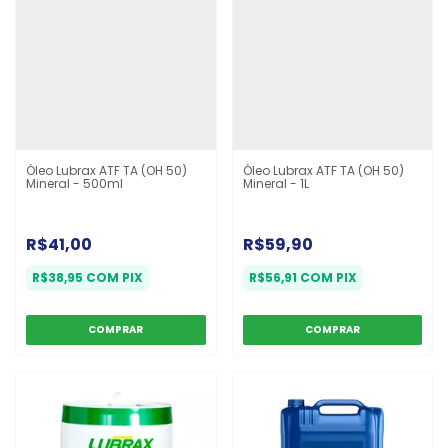
Óleo Lubrax ATF TA (OH 50)
Óleo Lubrax ATF TA (OH 50)
Mineral - 500ml
Mineral - 1L
R$41,00
R$59,90
R$38,95
COM
PIX
R$56,91
COM
PIX