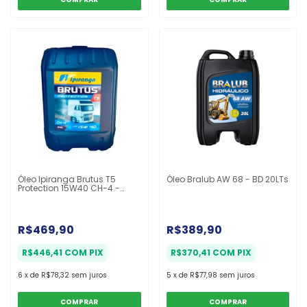
Óleo Ipiranga Brutus T5
Óleo Bralub AW 68 - BD 20LTs
Protection 15W40 CH-4 -
Balde 20L
R$469,90
R$389,90
R$446,41
COM
PIX
R$370,41
COM
PIX
6
x
de
R$78,32
sem juros
5
x
de
R$77,98
sem juros