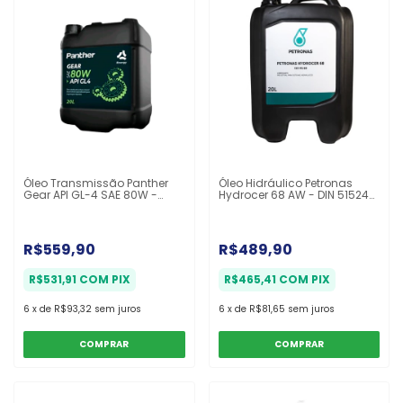
Óleo Transmissão Panther
Óleo Hidráulico Petronas
Gear API GL-4 SAE 80W -
Hydrocer 68 AW - DIN 51524
Balde 20l
HLP - Balde 20l
R$559,90
R$489,90
R$531,91
COM
PIX
R$465,41
COM
PIX
6
x
de
R$93,32
sem juros
6
x
de
R$81,65
sem juros