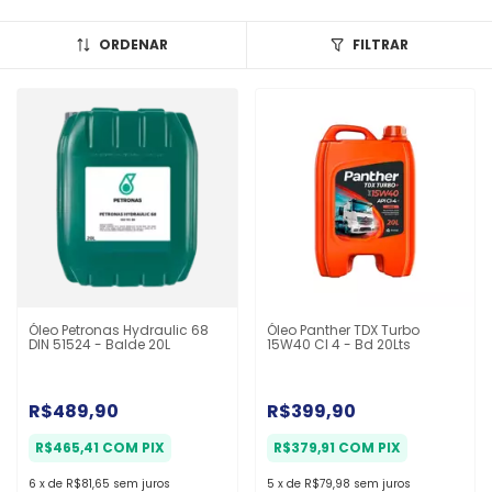
ORDENAR
FILTRAR
Óleo Petronas Hydraulic 68
Óleo Panther TDX Turbo
DIN 51524 - Balde 20L
15W40 CI 4 - Bd 20Lts
R$489,90
R$399,90
R$465,41
COM
PIX
R$379,91
COM
PIX
6
x
de
R$81,65
sem juros
5
x
de
R$79,98
sem juros