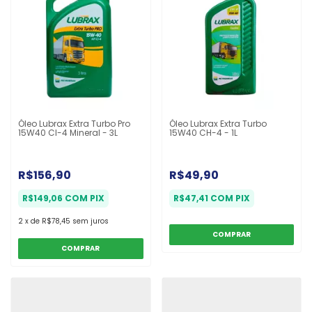
Óleo Lubrax Extra Turbo Pro
Óleo Lubrax Extra Turbo
15W40 CI-4 Mineral - 3L
15W40 CH-4 - 1L
R$156,90
R$49,90
R$149,06
COM
PIX
R$47,41
COM
PIX
2
x
de
R$78,45
sem juros