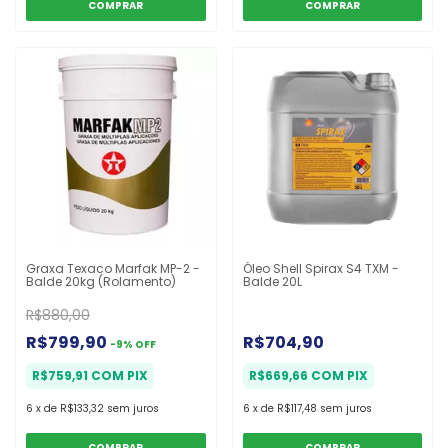
Graxa Texaco Marfak MP-2 -
Óleo Shell Spirax S4 TXM -
Balde 20kg (Rolamento)
Balde 20L
R$880,00
R$799,90
R$704,90
-
9
%
OFF
R$759,91
COM
PIX
R$669,66
COM
PIX
6
x
de
R$133,32
sem juros
6
x
de
R$117,48
sem juros