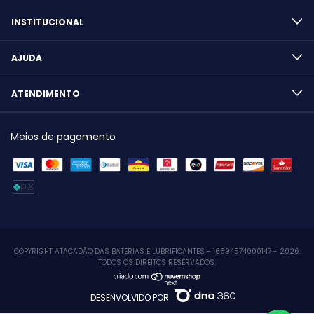
INSTITUCIONAL
AJUDA
ATENDIMENTO
Meios de pagamento
COPYRIGHT ATACADÃO DAS BATERIAS E LUBRIFICANTES - 16694574000147 - 2026.
TODOS OS DIREITOS RESERVADOS.
DESENVOLVIDO POR