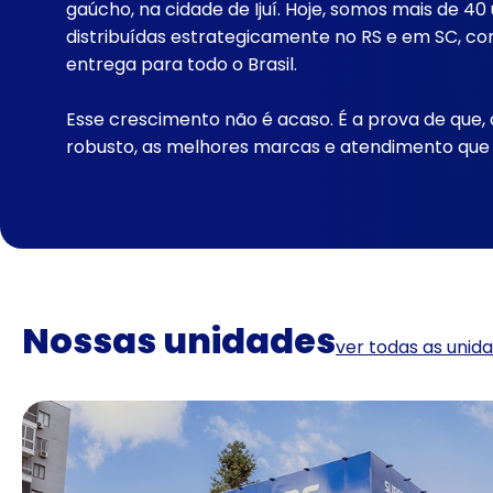
gaúcho, na cidade de Ijuí. Hoje, somos mais de 40 
distribuídas estrategicamente no RS e em SC,
entrega para todo o Brasil.
Esse crescimento não é acaso. É a prova de que,
robusto, as melhores marcas e atendimento que re
Nossas unidades
ver todas as unid