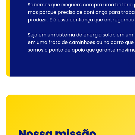
Sabemos que ninguém compra uma bateria p
mas porque precisa de confiança para trabalha
produzir. E é essa confiança que entregamo
Seja em um sistema de energia solar, em um
em uma frota de caminhões ou no carro que l
somos o ponto de apoio que garante movime
Nossa missão