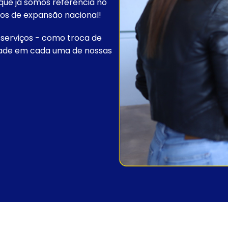
 que já somos referência no
nos de expansão nacional!
serviços - como troca de
idade em cada uma de nossas