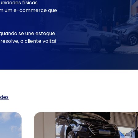
unidades físicas
 com um e-commerce que
 quando se une estoque
solve, o cliente volta!
ades