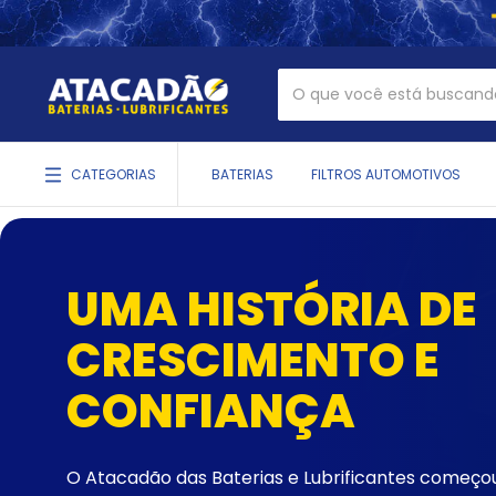
CATEGORIAS
BATERIAS
FILTROS AUTOMOTIVOS
UMA HISTÓRIA DE
CRESCIMENTO E
CONFIANÇA
O Atacadão das Baterias e Lubrificantes começou