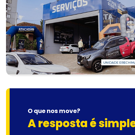
O que nos move?
A resposta é simpl