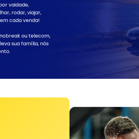
or vaidade,
r, rodar, viajar,
s em cada venda!
 nobreak ou telecom,
eva sua família, nós
nto.