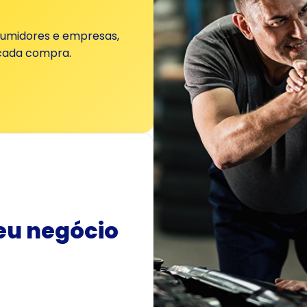
sumidores e empresas,
 cada compra.
eu negócio