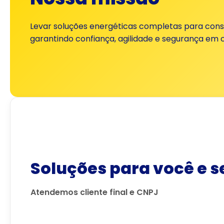
Levar soluções energéticas completas para con
garantindo confiança, agilidade e segurança em
Soluções para você e s
Atendemos cliente final e CNPJ