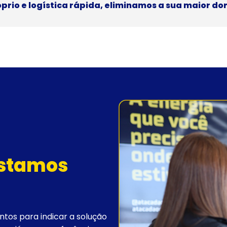
rio e logística rápida, eliminamos a sua maior do
estamos
tos para indicar a solução