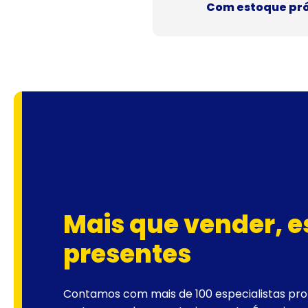
Com estoque próp
Mais que vender, 
presentes
Contamos com mais de 100 especialistas pron