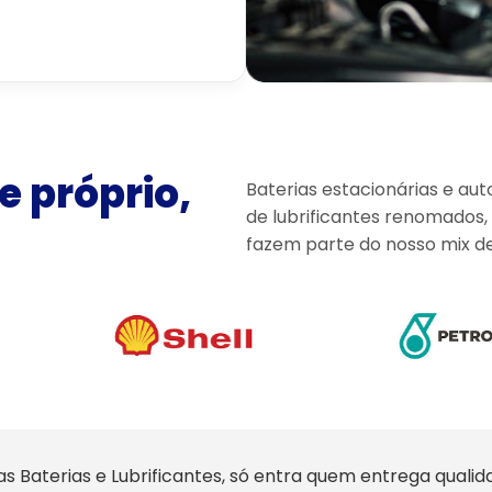
e próprio,
Baterias estacionárias e au
de lubrificantes renomados, 
fazem parte do nosso mix d
s Baterias e Lubrificantes, só entra quem entrega qualid