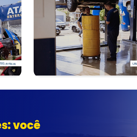
es: você