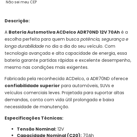
Não sei meu CEP
Descrição:
A
Bateria Automotiva ACDelco ADR70ND 12V 70Ah
é a
escolha perfeita para quem busca
potência, segurança e
longa durabilidade
no dia a dia do seu veículo. Com
tecnologia avançada e alta capacidade de energia, essa
bateria garante partidas rápidas e excelente desempenho,
mesmo nas condições mais exigentes.
Fabricada pela reconhecida ACDelco, a ADR70ND oferece
confiabilidade superior
para automóveis, SUVs e
veículos comerciais leves. Projetada para suportar altas
demandas, conta com vida útil prolongada e baixa
necessidade de manutenção.
Especificações Técnicas:
Tensão Nominal:
12V
Capacidade Nominal (C20):
70Ah