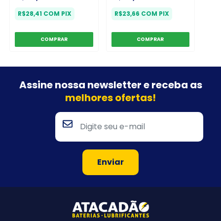
R$28,41
COM
PIX
R$23,66
COM
PIX
Assine nossa newsletter e
receba as
melhores ofertas!