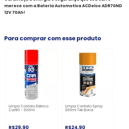
merece com a Bateria Automotiva ACDelco ADR70ND
12V 70Ah!
Para comprar com esse produto
Limpa Contato Elétrico
Limpa Contato Spray
Car80 - 300ml
300ml Tek Bond
R$29,90
R$24,90