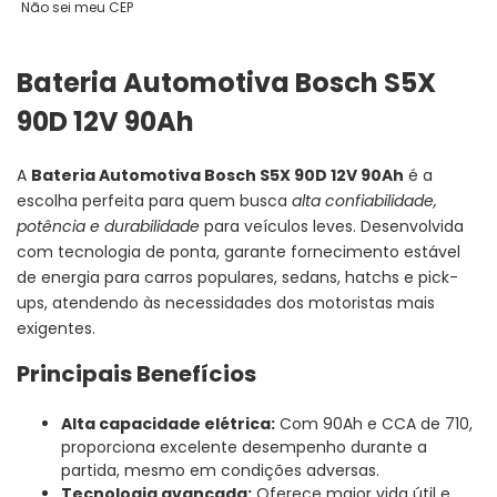
Não sei meu CEP
Bateria Automotiva Bosch S5X
90D 12V 90Ah
A
Bateria Automotiva Bosch S5X 90D 12V 90Ah
é a
escolha perfeita para quem busca
alta confiabilidade,
potência e durabilidade
para veículos leves. Desenvolvida
com tecnologia de ponta, garante fornecimento estável
de energia para carros populares, sedans, hatchs e pick-
ups, atendendo às necessidades dos motoristas mais
exigentes.
Principais Benefícios
Alta capacidade elétrica:
Com 90Ah e CCA de 710,
proporciona excelente desempenho durante a
partida, mesmo em condições adversas.
Tecnologia avançada:
Oferece maior vida útil e