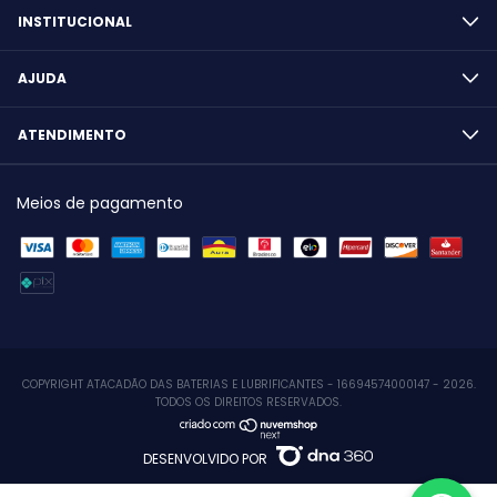
INSTITUCIONAL
AJUDA
ATENDIMENTO
Meios de pagamento
COPYRIGHT ATACADÃO DAS BATERIAS E LUBRIFICANTES - 16694574000147 - 2026.
TODOS OS DIREITOS RESERVADOS.
DESENVOLVIDO POR