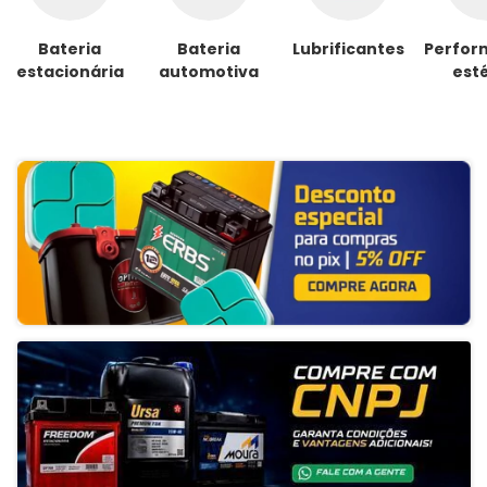
Bateria
Bateria
Lubrificantes
Perfor
estacionária
automotiva
esté