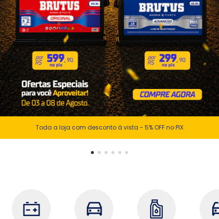
Toda a loja com desconto á vista - 5% OFF no PIX