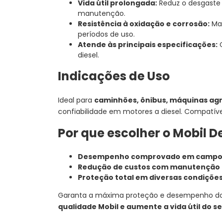
Vida útil prolongada:
Reduz o desgaste 
manutenção.
Resistência à oxidação e corrosão:
Man
períodos de uso.
Atende às principais especificações:
C
diesel.
Indicações de Uso
Ideal para
caminhões, ônibus, máquinas agr
confiabilidade em motores a diesel. Compatív
Por que escolher o Mobil 
Desempenho comprovado em camp
Redução de custos com manutenção
Proteção total em diversas condições
Garanta a máxima proteção e desempenho do 
qualidade Mobil e aumente a vida útil do 