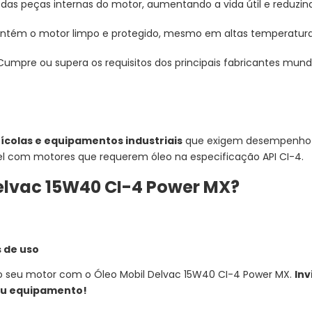
das peças internas do motor, aumentando a vida útil e reduzi
tém o motor limpo e protegido, mesmo em altas temperatura
umpre ou supera os requisitos dos principais fabricantes mund
ícolas e equipamentos industriais
que exigem desempenho s
el com motores que requerem óleo na especificação API CI-4.
Delvac 15W40 CI-4 Power MX?
o
 de uso
seu motor com o Óleo Mobil Delvac 15W40 CI-4 Power MX.
Inv
seu equipamento!