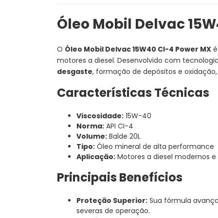
Óleo Mobil Delvac 15W
O
Óleo Mobil Delvac 15W40 CI-4 Power MX
é
motores a diesel. Desenvolvido com tecnologia
desgaste
, formação de depósitos e oxidação,
Características Técnicas
Viscosidade:
15W-40
Norma:
API CI-4
Volume:
Balde 20L
Tipo:
Óleo mineral de alta performance
Aplicação:
Motores a diesel modernos e 
Principais Benefícios
Proteção Superior:
Sua fórmula avança
severas de operação.