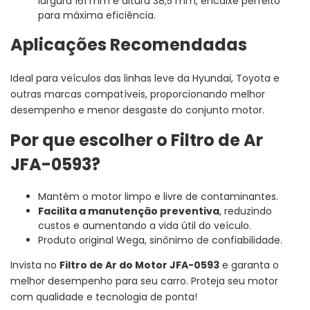
largura 161 mm e altura 38,5 mm, encaixe perfeito
para máxima eficiência.
Aplicações Recomendadas
Ideal para veículos das linhas leve da Hyundai, Toyota e
outras marcas compatíveis, proporcionando melhor
desempenho e menor desgaste do conjunto motor.
Por que escolher o Filtro de Ar
JFA-0593?
Mantém o motor limpo e livre de contaminantes.
Facilita a manutenção preventiva
, reduzindo
custos e aumentando a vida útil do veículo.
Produto original Wega, sinônimo de confiabilidade.
Invista no
Filtro de Ar do Motor JFA-0593
e garanta o
melhor desempenho para seu carro. Proteja seu motor
com qualidade e tecnologia de ponta!