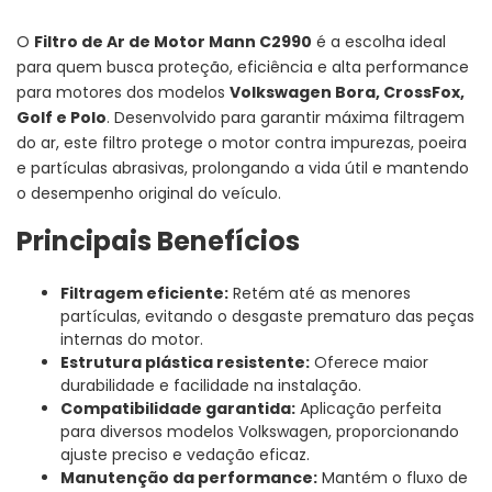
O
Filtro de Ar de Motor Mann C2990
é a escolha ideal
para quem busca proteção, eficiência e alta performance
para motores dos modelos
Volkswagen Bora, CrossFox,
Golf e Polo
. Desenvolvido para garantir máxima filtragem
do ar, este filtro protege o motor contra impurezas, poeira
e partículas abrasivas, prolongando a vida útil e mantendo
o desempenho original do veículo.
Principais Benefícios
Filtragem eficiente:
Retém até as menores
partículas, evitando o desgaste prematuro das peças
internas do motor.
Estrutura plástica resistente:
Oferece maior
durabilidade e facilidade na instalação.
Compatibilidade garantida:
Aplicação perfeita
para diversos modelos Volkswagen, proporcionando
ajuste preciso e vedação eficaz.
Manutenção da performance:
Mantém o fluxo de