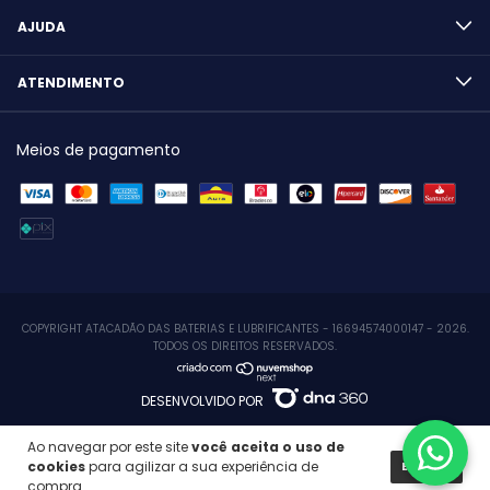
AJUDA
ATENDIMENTO
Meios de pagamento
COPYRIGHT ATACADÃO DAS BATERIAS E LUBRIFICANTES - 16694574000147 - 2026.
TODOS OS DIREITOS RESERVADOS.
DESENVOLVIDO POR
Ao navegar por este site
você aceita o uso de
cookies
para agilizar a sua experiência de
ENTENDI
compra.