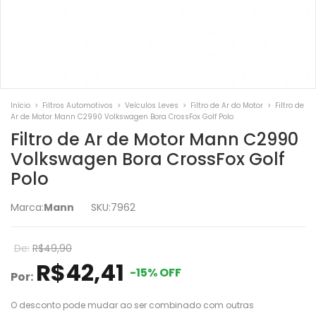
Início
>
Filtros Automotivos
>
Veículos Leves
>
Filtro de Ar do Motor
>
Filtro de
Ar de Motor Mann C2990 Volkswagen Bora CrossFox Golf Polo
Filtro de Ar de Motor Mann C2990
Volkswagen Bora CrossFox Golf
Polo
Marca:
Mann
SKU:
7962
De:
R$49,90
R$42,41
-
15
%
OFF
Por:
O desconto pode mudar ao ser combinado com outras