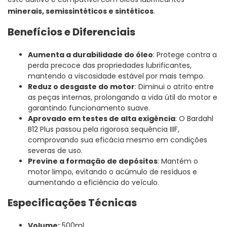
minerais, semissintéticos e sintéticos
.
Benefícios e Diferenciais
Aumenta a durabilidade do óleo
: Protege contra a
perda precoce das propriedades lubrificantes,
mantendo a viscosidade estável por mais tempo.
Reduz o desgaste do motor
: Diminui o atrito entre
as peças internas, prolongando a vida útil do motor e
garantindo funcionamento suave.
Aprovado em testes de alta exigência
: O Bardahl
B12 Plus passou pela rigorosa sequência IIIF,
comprovando sua eficácia mesmo em condições
severas de uso.
Previne a formação de depósitos
: Mantém o
motor limpo, evitando o acúmulo de resíduos e
aumentando a eficiência do veículo.
Especificações Técnicas
Volume:
500ml