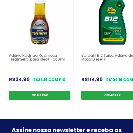
Aditivo Radnaq Radmotor
Bardahl B12 Turbo Aditivo d
Treatment (para óleo) - 500ml
Motor Diesel 1l
R$34,90
R$114,90
R$33,16
COM
PIX
R$109,16
CO
Assine nossa newsletter e
receba as