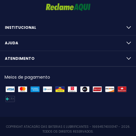
INSTITUCIONAL
AJUDA
ATENDIMENTO
Meios de pagamento
COPYRIGHT ATACADÃO DAS BATERIAS E LUBRIFICANTES - 16694574000147 - 2026.
TODOS OS DIREITOS RESERVADOS.