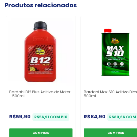
Produtos relacionados
Bardahl B12 Plus Aditivo de Motor
Bardahl Max S10 Aditivo Dies
- 500ml
500ml
R$59,90
R$84,90
R$56,91
COM
PIX
R$80,66
COM