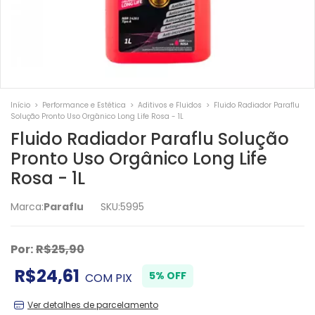
Início
>
Performance e Estética
>
Aditivos e Fluidos
>
Fluido Radiador Paraflu
Solução Pronto Uso Orgânico Long Life Rosa - 1L
Fluido Radiador Paraflu Solução
Pronto Uso Orgânico Long Life
Rosa - 1L
Marca:
Paraflu
SKU:
5995
Por:
R$25,90
R$24,61
5% OFF
COM
PIX
Ver detalhes de parcelamento