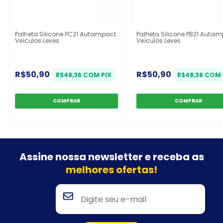
Palheta Silicone PC21 Autoimpact
Palheta Silicone PB21 Autoi
Veículos Leves
Veículos Leves
R$50,90
R$50,90
R$48,36
COM
PIX
R$48,36
COM
Assine nossa newsletter e
receba as
melhores ofertas!