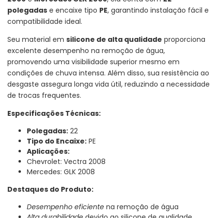
polegadas
e encaixe tipo
PE
, garantindo instalação fácil e
compatibilidade ideal.
Seu material em
silicone de alta qualidade
proporciona
excelente desempenho na remoção de água,
promovendo uma visibilidade superior mesmo em
condições de chuva intensa. Além disso, sua resistência ao
desgaste assegura longa vida útil, reduzindo a necessidade
de trocas frequentes.
Especificações Técnicas:
Polegadas:
22
Tipo do Encaixe:
PE
Aplicações:
Chevrolet: Vectra 2008
Mercedes: GLK 2008
Destaques do Produto:
Desempenho eficiente
na remoção de água
Alta durabilidade
devido ao silicone de qualidade