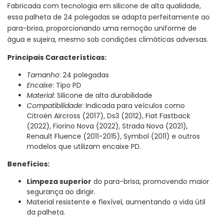
Fabricada com tecnologia em silicone de alta qualidade,
essa palheta de 24 polegadas se adapta perfeitamente ao
para-brisa, proporcionando uma remoção uniforme de
água e sujeira, mesmo sob condições climáticas adversas.
Principais Características:
Tamanho
: 24 polegadas
Encaixe
: Tipo PD
Material
: Silicone de alta durabilidade
Compatibilidade
: Indicada para veículos como
Citroën Aircross (2017), Ds3 (2012), Fiat Fastback
(2022), Fiorino Nova (2022), Strada Nova (2021),
Renault Fluence (2011-2015), Symbol (2011) e outros
modelos que utilizam encaixe PD.
Benefícios:
Limpeza superior
do para-brisa, promovendo maior
segurança ao dirigir.
Material resistente e flexível, aumentando a vida útil
da palheta.