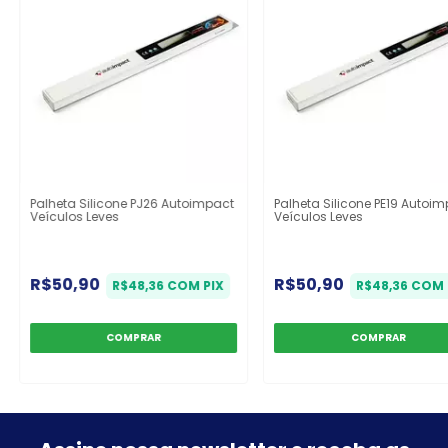
Palheta Silicone PJ26 Autoimpact
Palheta Silicone PE19 Autoi
Veículos Leves
Veículos Leves
R$50,90
R$50,90
R$48,36
COM
PIX
R$48,36
COM