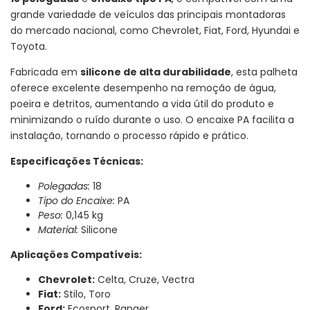
grande variedade de veículos das principais montadoras
do mercado nacional, como Chevrolet, Fiat, Ford, Hyundai e
Toyota.
Fabricada em
silicone de alta durabilidade
, esta palheta
oferece excelente desempenho na remoção de água,
poeira e detritos, aumentando a vida útil do produto e
minimizando o ruído durante o uso. O encaixe PA facilita a
instalação, tornando o processo rápido e prático.
Especificações Técnicas:
Polegadas:
18
Tipo do Encaixe:
PA
Peso:
0,145 kg
Material:
Silicone
Aplicações Compatíveis:
Chevrolet:
Celta, Cruze, Vectra
Fiat:
Stilo, Toro
Ford:
Ecosport, Ranger