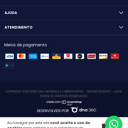
AJUDA
ATENDIMENTO
Meios de pagamento
COPYRIGHT ATACADÃO DAS BATERIAS E LUBRIFICANTES - 16694574000147 - 2026.
TODOS OS DIREITOS RESERVADOS.
DESENVOLVIDO POR
Ao navegar por este site
você aceita o uso de
cookies
para agilizar a sua experiência de
ENTENDI