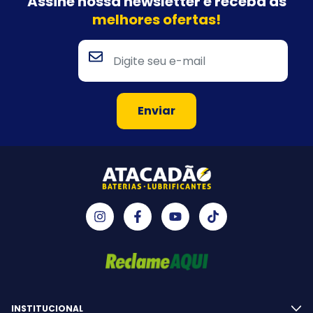
Assine nossa newsletter e
receba as
melhores ofertas!
INSTITUCIONAL