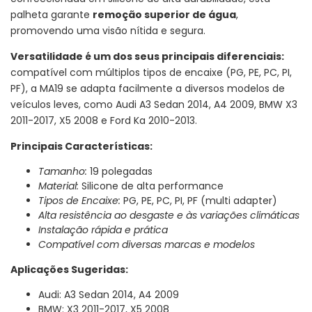
palheta garante
remoção superior de água
,
promovendo uma visão nítida e segura.
Versatilidade é um dos seus principais diferenciais:
compatível com múltiplos tipos de encaixe (PG, PE, PC, PI,
PF), a MA19 se adapta facilmente a diversos modelos de
veículos leves, como Audi A3 Sedan 2014, A4 2009, BMW X3
2011-2017, X5 2008 e Ford Ka 2010-2013.
Principais Características:
Tamanho:
19 polegadas
Material:
Silicone de alta performance
Tipos de Encaixe:
PG, PE, PC, PI, PF (multi adapter)
Alta resistência ao desgaste e às variações climáticas
Instalação rápida e prática
Compatível com diversas marcas e modelos
Aplicações Sugeridas:
Audi: A3 Sedan 2014, A4 2009
BMW: X3 2011-2017, X5 2008