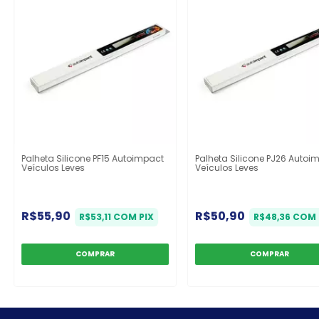
Palheta Silicone PF15 Autoimpact
Palheta Silicone PJ26 Autoi
Veículos Leves
Veículos Leves
R$55,90
R$50,90
R$53,11
COM
PIX
R$48,36
COM