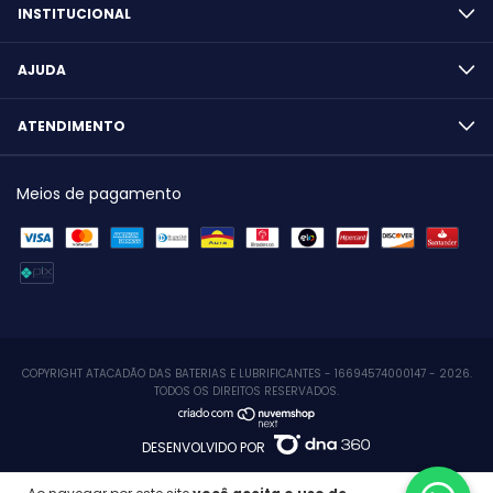
INSTITUCIONAL
AJUDA
ATENDIMENTO
Meios de pagamento
COPYRIGHT ATACADÃO DAS BATERIAS E LUBRIFICANTES - 16694574000147 - 2026.
TODOS OS DIREITOS RESERVADOS.
DESENVOLVIDO POR