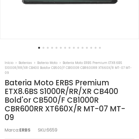
Início
>
Baterias
>
Bateria Moto
>
Bateria Moto ERBS Premium ETX8.6BS
S1000R/RR/XR CB400 Bold'or CB500/F CB1000R CBR600RR XT660X/R MT-07 MT-
09
Bateria Moto ERBS Premium
ETX8.6BS S1000R/RR/XR CB400
Bold'or CB500/F CB1000R
CBR600RR XT660X/R MT-07 MT-
09
Marca:
ERBS
SKU:
6659