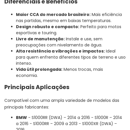
Diferenciais e Benefícios
Maior CCA do mercado brasileiro:
Mais eficiência
nas partidas, mesmo em baixas temperaturas.
Design robusto e compacto:
Perfeito para motos
esportivas e touring.
Livre de manutenção:
Instale e use, sem
preocupações com nivelamento de água.
Alta resistência a vibrações e impactos:
Ideal
para quem enfrenta diferentes tipos de terreno e uso
intenso.
Vida útil prolongada:
Menos trocas, mais
economia.
Principais Aplicações
Compatível com uma ampla variedade de modelos das
principais fabricantes:
BMW
- S1000RR (DWA) – 2014 a 2016 - S1000R – 2014
a 2016 - S1000RR – 2009 a 2013 - S1000XR (DWA) –
2016