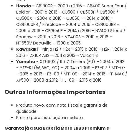
Honda
- CB1000R – 2009 a 2016 - CB400 Super Four /
Bold’or – 2001 a 2016 - CB500 / CB500F / CB500R /
CB500X – 2004 a 2016 - CB650F – 2014 a 2016 -
CBR1000RR / Fireblade – 2004 a 2016 - CBR600RR –
2009 a 2016 - CBR650F – 2014 a 2016 - NV400 Steed /
Shadow – 2001 a 2016 - VT400S – 2010 a 2016 -
NT650V Deauville – 1998 a 2005
Kawasaki
- Ninja H2 / H2R – 2015 a 2016 - H2R – 2014 a
2016 - ZX10R ABS – 2011 a 2013 - Vulcan S
Yamaha
- XT660X / R / Z Tenere (EU) – 2004 a 2012
- YZF-R1 (W, WC, YC) – 2004 a 2009 - FZ-07 / MT-07
– 2015 a 2016 - FZ-09 / MT-09 – 2014 a 2016 - T-MAX /
XP500 – 2008 a 2012 - FJ-09 – 2015 a 2016
Outras Informações Importantes
Produto novo, com nota fiscal e garantia de
qualidade.
Pronto para instalação imediata.
Garanta já a sua Bateria Moto ERBS Premium e