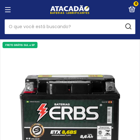
0
FRETE GRÁTIS: SUL e SP