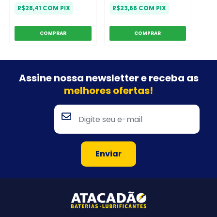
R$28,41
COM
PIX
R$23,66
COM
PIX
Assine nossa newsletter e
receba as
melhores ofertas!