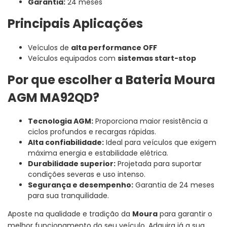
Garantia:
24 meses
Principais Aplicações
Veículos de
alta performance OFF
Veículos equipados com
sistemas start-stop
Por que escolher a Bateria Moura
AGM MA92QD?
Tecnologia AGM:
Proporciona maior resistência a
ciclos profundos e recargas rápidas.
Alta confiabilidade:
Ideal para veículos que exigem
máxima energia e estabilidade elétrica.
Durabilidade superior:
Projetada para suportar
condições severas e uso intenso.
Segurança e desempenho:
Garantia de 24 meses
para sua tranquilidade.
Aposte na qualidade e tradição da
Moura
para garantir o
melhor funcionamento do seu veículo. Adquira já a sua