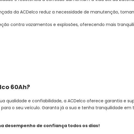
nçada da ACDelco reduz a necessidade de manutenção, tornan
ção contra vazamentos e explosões, oferecendo mais tranquil
elco 60Ah?
a qualidade e confiabilidade, a ACDelco oferece garantia e su
para o seu veículo. Garanta já a sua e tenha tranquilidade em 
ha desempenho de confiança todos os dias!