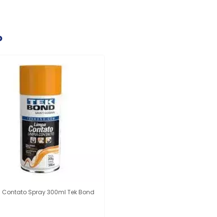
o
 Contato Spray 300ml Tek Bond