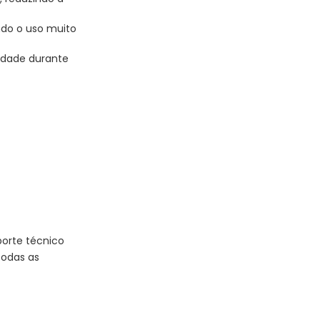
do o uso muito
idade durante
porte técnico
todas as