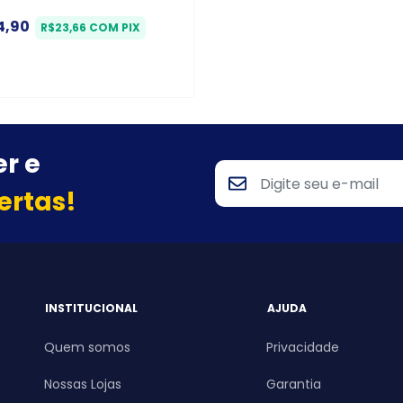
4,90
R$23,66
COM
PIX
r e
ertas!
INSTITUCIONAL
AJUDA
Quem somos
Privacidade
Nossas Lojas
Garantia