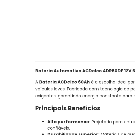
Bateria Automotiva ACDelco ADR60DE 12V 
A
Bateria ACDelco 60Ah
é a escolha ideal p
veículos leves. Fabricada com tecnologia de 
exigentes, garantindo energia constante para 
Principais Benefícios
Alta performance:
Projetada para entre
confiáveis.
Durabilidade superior:
Materiais de qua