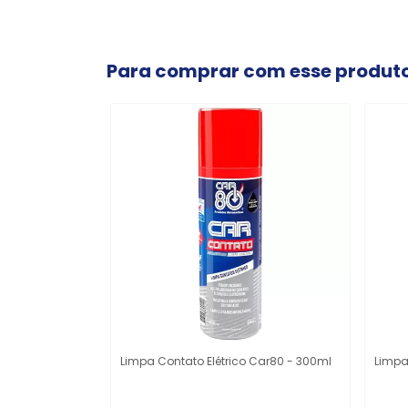
Para comprar com esse produt
Limpa Contato Elétrico Car80 - 300ml
Limpa