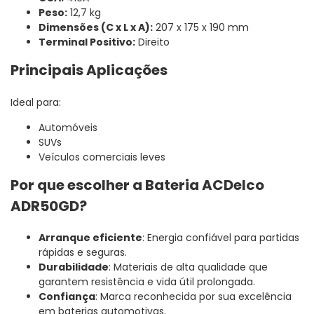
Peso:
12,7 kg
Dimensões (C x L x A):
207 x 175 x 190 mm
Terminal Positivo:
Direito
Principais Aplicações
Ideal para:
Automóveis
SUVs
Veículos comerciais leves
Por que escolher a Bateria ACDelco
ADR50GD?
Arranque eficiente
: Energia confiável para partidas
rápidas e seguras.
Durabilidade
: Materiais de alta qualidade que
garantem resistência e vida útil prolongada.
Confiança
: Marca reconhecida por sua excelência
em baterias automotivas.