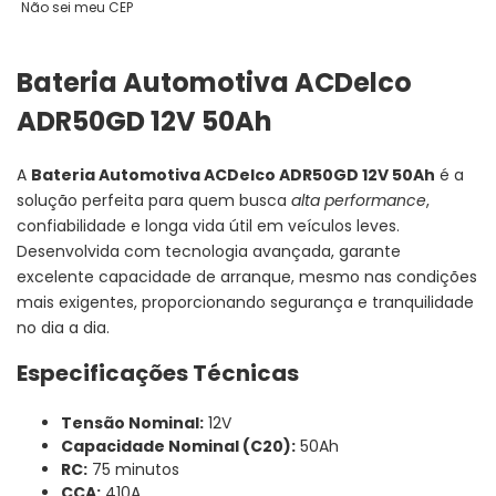
Não sei meu CEP
Bateria Automotiva ACDelco
ADR50GD 12V 50Ah
A
Bateria Automotiva ACDelco ADR50GD 12V 50Ah
é a
solução perfeita para quem busca
alta performance
,
confiabilidade e longa vida útil em veículos leves.
Desenvolvida com tecnologia avançada, garante
excelente capacidade de arranque, mesmo nas condições
mais exigentes, proporcionando segurança e tranquilidade
no dia a dia.
Especificações Técnicas
Tensão Nominal:
12V
Capacidade Nominal (C20):
50Ah
RC:
75 minutos
CCA:
410A