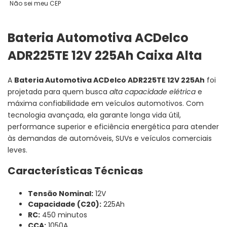
Não sei meu CEP
Bateria Automotiva ACDelco
ADR225TE 12V 225Ah Caixa Alta
A
Bateria Automotiva ACDelco ADR225TE 12V 225Ah
foi
projetada para quem busca
alta capacidade elétrica
e
máxima confiabilidade em veículos automotivos. Com
tecnologia avançada, ela garante longa vida útil,
performance superior e eficiência energética para atender
às demandas de automóveis, SUVs e veículos comerciais
leves.
Características Técnicas
Tensão Nominal:
12V
Capacidade (C20):
225Ah
RC:
450 minutos
CCA:
1050A