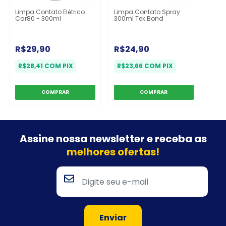
Limpa Contato Elétrico
Limpa Contato Spray
Car80 - 300ml
300ml Tek Bond
R$29,90
R$24,90
R$28,41
COM
PIX
R$23,66
COM
PIX
Assine nossa newsletter e
receba as
melhores ofertas!