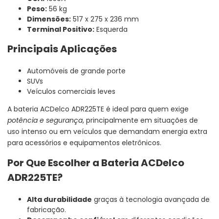
Peso:
56 kg
Dimensões:
517 x 275 x 236 mm
Terminal Positivo:
Esquerda
Principais Aplicações
Automóveis de grande porte
SUVs
Veículos comerciais leves
A bateria ACDelco ADR225TE é ideal para quem exige
potência e segurança
, principalmente em situações de
uso intenso ou em veículos que demandam energia extra
para acessórios e equipamentos eletrônicos.
Por Que Escolher a Bateria ACDelco
ADR225TE?
Alta durabilidade
graças à tecnologia avançada de
fabricação.