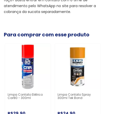
atendimento pelo WhatsApp no site para resolver a
cobrança da sucata separadamente.
Para comprar com esse produto
Limpa Contato Elétrico
Limpa Contato Spray
Car80 - 300ml
300ml Tek Bond
R$29,90
R$24,90