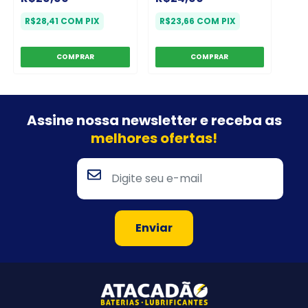
R$28,41
COM
PIX
R$23,66
COM
PIX
Assine nossa newsletter e
receba as
melhores ofertas!