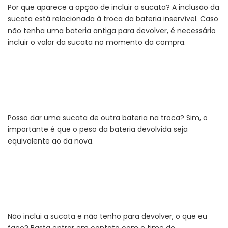
Por que aparece a opção de incluir a sucata? A inclusão da
sucata está relacionada à troca da bateria inservível. Caso
não tenha uma bateria antiga para devolver, é necessário
incluir o valor da sucata no momento da compra.
Posso dar uma sucata de outra bateria na troca? Sim, o
importante é que o peso da bateria devolvida seja
equivalente ao da nova.
Não inclui a sucata e não tenho para devolver, o que eu
faço? Basta entrar em contato com o time de