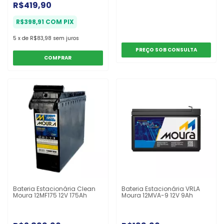
R$419,90
R$398,91
COM
PIX
5
x
de
R$83,98
sem juros
COMPRAR
Bateria Estacionária Clean
Bateria Estacionária VRLA
Moura 12MF175 12V 175Ah
Moura 12MVA-9 12V 9Ah