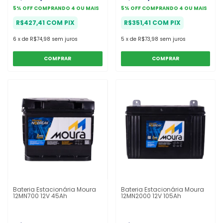
5% OFF
COMPRANDO 4 OU MAIS
5% OFF
COMPRANDO 4 OU MAIS
R$427,41
COM
PIX
R$351,41
COM
PIX
6
x
de
R$74,98
sem juros
5
x
de
R$73,98
sem juros
COMPRAR
COMPRAR
Bateria Estacionária Moura
Bateria Estacionária Moura
12MN700 12V 45Ah
12MN2000 12V 105Ah