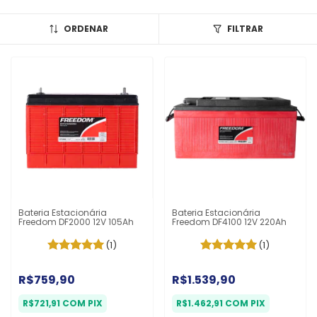
ORDENAR
FILTRAR
Bateria Estacionária
Bateria Estacionária
Freedom DF2000 12V 105Ah
Freedom DF4100 12V 220Ah
(1)
(1)
R$759,90
R$1.539,90
R$721,91
COM
PIX
R$1.462,91
COM
PIX